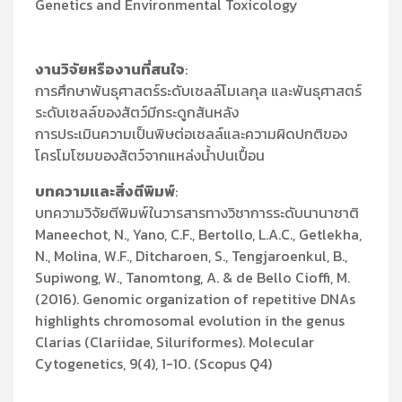
Genetics and Environmental Toxicology
งานวิจัยหรืองานที่สนใจ
:
การศึกษาพันธุศาสตร์ระดับเซลล์โมเลกุล และพันธุศาสตร์
ระดับเซลล์ของสัตว์มีกระดูกสันหลัง
การประเมินความเป็นพิษต่อเซลล์และความผิดปกติของ
โครโมโซมของสัตว์จากแหล่งน้ำปนเปื้อน
บทความและสิ่งตีพิมพ์
:
บทความวิจัยตีพิมพ์ในวารสารทางวิชาการระดับนานาชาติ
Maneechot, N., Yano, C.F., Bertollo, L.A.C., Getlekha,
N., Molina, W.F., Ditcharoen, S., Tengjaroenkul, B.,
Supiwong, W., Tanomtong, A. & de Bello Cioffi, M.
(2016). Genomic organization of repetitive DNAs
highlights chromosomal evolution in the genus
Clarias (Clariidae, Siluriformes). Molecular
Cytogenetics, 9(4), 1-10. (Scopus Q4)