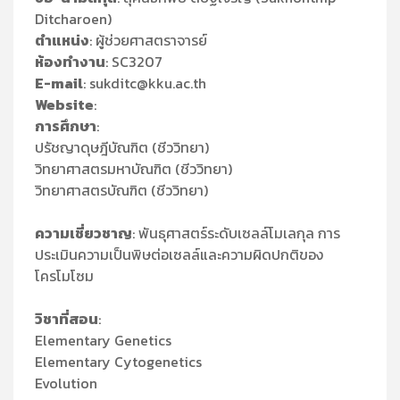
Ditcharoen)
ตำแหน่ง
: ผู้ช่วยศาสตราจารย์
ห้องทำงาน
: SC3207
E-mail
: sukditc@kku.ac.th
Website
:
การศึกษา
:
ปรัชญาดุษฎีบัณฑิต (ชีววิทยา)
วิทยาศาสตรมหาบัณฑิต (ชีววิทยา)
วิทยาศาสตรบัณฑิต (ชีววิทยา)
ความเชี่ยวชาญ
: พันธุศาสตร์ระดับเซลล์โมเลกุล การ
ประเมินความเป็นพิษต่อเซลล์และความผิดปกติของ
โครโมโซม
วิชาที่สอน
:
Elementary Genetics
Elementary Cytogenetics
Evolution