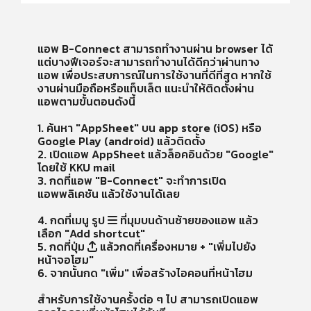
แอพ B-Connect สามารถทำงานผ่าน browser ได้
แต่บางฟีเจอร์จะสามารถทำงานได้ดีกว่าผ่านทาง
แอพ เพื่อประสบการณ์ในการใช้งานที่ดีที่สุด หากใช้
งานผ่านมือถือหรือแท็บเล็ต แนะนำให้ติดตั้งผ่าน
แอพตามขั้นตอนดังนี้
1. ค้นหา "AppSheet" บน app store (iOS) หรือ
Google Play (android) แล้วติดตั้ง
2. เปิดแอพ AppSheet แล้วล็อคอินด้วย "Google"
โดยใช้ KKU mail
3. กดที่แอพ "B-Connect" จะทำการเปิด
แอพพลิเคชัน แล้วใช้งานได้เลย
4. กดที่เมนู รูป
ที่มุมบนด้านซ้ายของแอพ แล้ว
เลือก "Add shortcut"
5. กดที่ปุ่ม
แล้วกดที่เครื่องหมาย + "เพิ่มไปยัง
หน้าจอโฮม"
6. จากนั้นกด "เพิ่ม" เพื่อสร้างไอคอนที่หน้าโฮม
สำหรับการใช้งานครั้งต่อ ๆ ไป สามารถเปิดแอพ