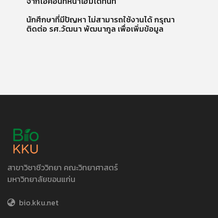
จากไอคอนที่หน้าโฮมได้ทันที
นักศึกษาที่มีปัญหา ไม่สามารถใช้งานได้ กรุณา
ติดต่อ รศ.วัฒนา พัฒนากูล เพื่อเพิ่มข้อมูล
สาขาวิชาชีววิทยา คณะวิทยาศาสตร์
มหาวิทยาลัยขอนแก่น
bio.kku.net