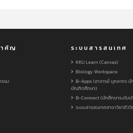
สำคัญ
ระบบสารสนเทศ
KKU Learn (Canvas)
Biology Workspace
จกรรม
B-Apps (อาจารย์ บุคลากร นั
บัณฑิตศึกษา)
B-Connect (นักศึกษาระดับป
ระบบสารสนเทศสาขาวิชาชีววิ