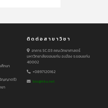
ติดต่อสาขาวิชา
อาคาร SC.03 คณะวิทยาศาสตร์
มหาวิทยาลัยขอนแก่น อ.เมือง จ.ขอนแก่น
40002
กศึกษา
+0897120162
ริญญาตรี)
bio@kku.net
ทยา