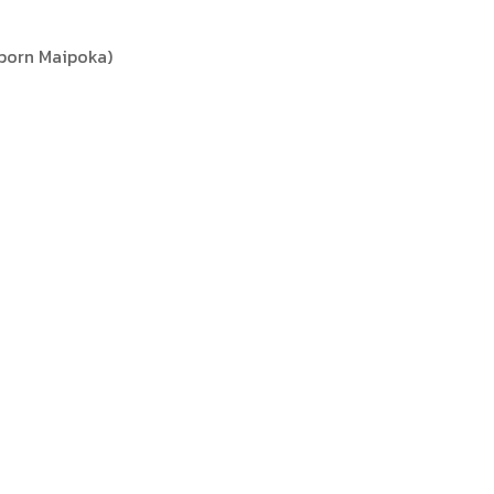
iporn Maipoka)